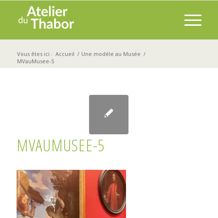
Vous êtes ici :
Accueil
/
Une modèle au Musée
/
MVauMusee-5
MVAUMUSEE-5