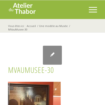
Vous êtes ici :
Accueil
/
Une modèle au Musée
/
MVauMusee-30
MVAUMUSEE-30