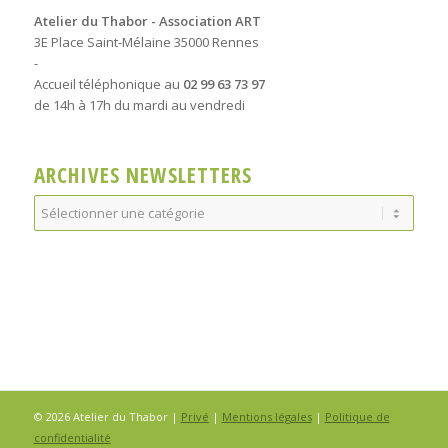
Atelier du Thabor - Association ART
3E Place Saint-Mélaine 35000 Rennes
-
Accueil téléphonique au
02 99 63 73 97
de 14h à 17h du mardi au vendredi
ARCHIVES NEWSLETTERS
Archives
Newsletters
© 2026 Atelier du Thabor |
Privé
|
Mentions légales
|
Politique de
confidentialité