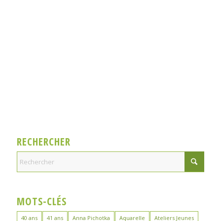
RECHERCHER
MOTS-CLÉS
40 ans
41 ans
Anna Pichotka
Aquarelle
Ateliers Jeunes