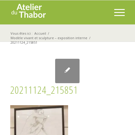
Vous êtes ici :
Accueil
/
Modèle vivant et sculpture – exposition interne
/
20211124_215851
20211124_215851