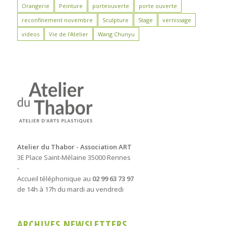
Orangerie
Peinture
porteouverte
porte ouverte
reconfinement novembre
Sculpture
Stage
vernissage
videos
Vie de l'Atelier
Wang Chunyu
Atelier du Thabor - Association ART
3E Place Saint-Mélaine 35000 Rennes
-
Accueil téléphonique au
02 99 63 73 97
de 14h à 17h du mardi au vendredi
ARCHIVES NEWSLETTERS