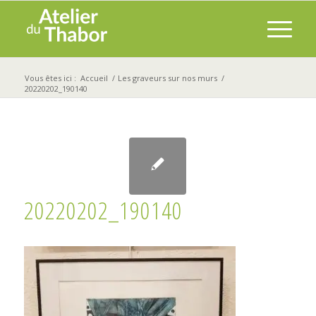
Vous êtes ici :
Accueil
/
Les graveurs sur nos murs
/
20220202_190140
20220202_190140