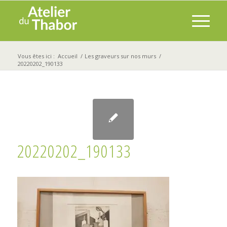
Vous êtes ici :
Accueil
/
Les graveurs sur nos murs
/
20220202_190133
20220202_190133