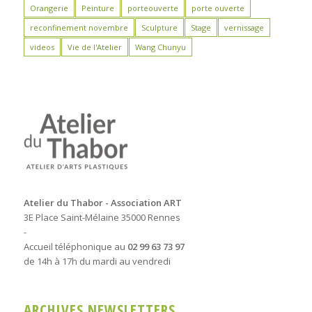
Orangerie
Peinture
porteouverte
porte ouverte
reconfinement novembre
Sculpture
Stage
vernissage
videos
Vie de l'Atelier
Wang Chunyu
Atelier du Thabor - Association ART
3E Place Saint-Mélaine 35000 Rennes
-
Accueil téléphonique au
02 99 63 73 97
de 14h à 17h du mardi au vendredi
ARCHIVES NEWSLETTERS