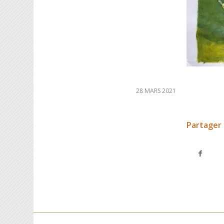
28 MARS 2021
Partager 