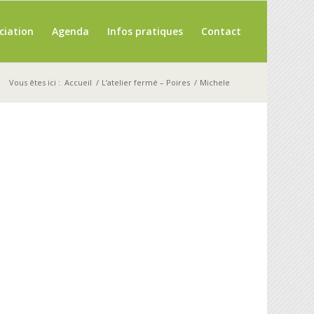
ciation
Agenda
Infos pratiques
Contact
Vous êtes ici :
Accueil
/
L’atelier fermé – Poires
/
Michele