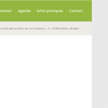
ciation
Agenda
Infos pratiques
Contact
du lundi après-midi, sur les cimaises – 2
/
24-©Colette-_Bridier