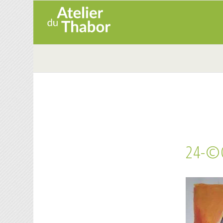
24-©C