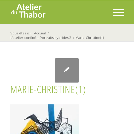
Vous êtes ici :
Accueil
/
L’atelier confiné – Portraits hybrides 2
/
Marie-Christine(1)
MARIE-CHRISTINE(1)