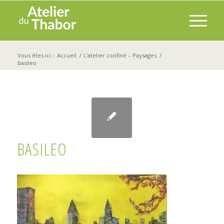
Vous êtes ici :
Accueil
/
L’atelier confiné – Paysages
/
basileo
BASILEO