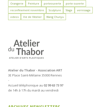
Orangerie
Peinture
porteouverte
porte ouverte
reconfinement novembre
Sculpture
Stage
vernissage
videos
Vie de l'Atelier
Wang Chunyu
Atelier du Thabor - Association ART
3E Place Saint-Mélaine 35000 Rennes
-
Accueil téléphonique au
02 99 63 73 97
de 14h à 17h du mardi au vendredi