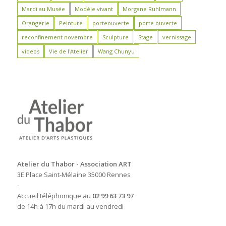
Mardi au Musée
Modèle vivant
Morgane Ruhlmann
Orangerie
Peinture
porteouverte
porte ouverte
reconfinement novembre
Sculpture
Stage
vernissage
videos
Vie de l'Atelier
Wang Chunyu
Atelier du Thabor - Association ART
3E Place Saint-Mélaine 35000 Rennes
-
Accueil téléphonique au
02 99 63 73 97
de 14h à 17h du mardi au vendredi