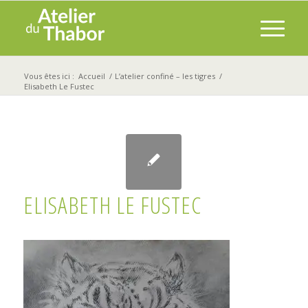
Vous êtes ici :
Accueil
/
L’atelier confiné – les tigres
/
Elisabeth Le Fustec
ELISABETH LE FUSTEC