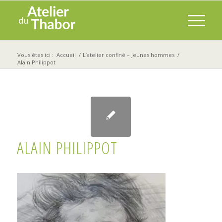
Vous êtes ici :
Accueil
/
L’atelier confiné – Jeunes hommes
/
Alain Philippot
ALAIN PHILIPPOT