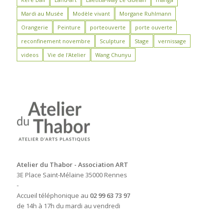
Mardi au Musée
Modèle vivant
Morgane Ruhlmann
Orangerie
Peinture
porteouverte
porte ouverte
reconfinement novembre
Sculpture
Stage
vernissage
videos
Vie de l'Atelier
Wang Chunyu
Atelier du Thabor - Association ART
3E Place Saint-Mélaine 35000 Rennes
-
Accueil téléphonique au
02 99 63 73 97
de 14h à 17h du mardi au vendredi