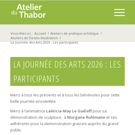
Vous êtes ici :
Accueil
/
Ateliers de pratique artistique
/
Ateliers de Dessin-Illustration
/
La Journée des Arts 2026 : Les participants
LA JOURNÉE DES ARTS 2026 : LES
PARTICIPANTS
Merci à tous les présents et à tous les bénévoles pour cette
belle journée ensoleillée.
Merci à l’animatrice
Laëticia-May Le Guélaff
pour sa
démonstration de sculpture, à
Morgane Ruhlmann
et ses
adhérents pour la demonstration gravure auprès du grand
public.