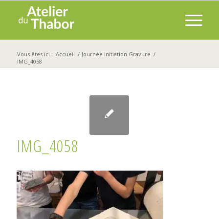
Vous êtes ici :
Accueil
/
Journée Initiation Gravure
/
IMG_4058
IMG_4058