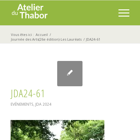
Vous êtes ici :
Accueil
/
Journée des Arts(26e édition)-Les Lauréats
/
JDA24-61
JDA24-61
EVÉNEMENTS
,
JDA 2024