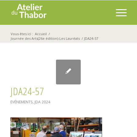
Vous êtes ici :
Accueil
/
Journée des Arts(26e édition)-Les Lauréats
/
JDA24-57
JDA24-57
EVÉNEMENTS
,
JDA 2024