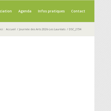
ciation
Agenda
Infos pratiques
Contact
ci :
Accueil
/
Journée des Arts 2026-Les Lauréats
/
DSC_2734