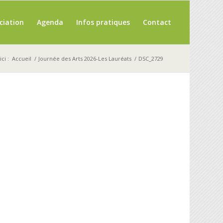
ciation
Agenda
Infos pratiques
Contact
ci :
Accueil
/
Journée des Arts 2026-Les Lauréats
/
DSC_2729