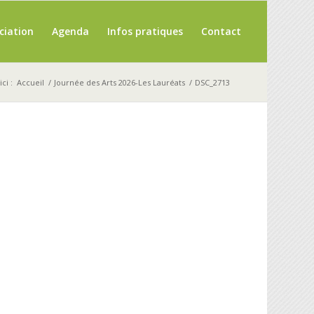
ciation
Agenda
Infos pratiques
Contact
ci :
Accueil
/
Journée des Arts 2026-Les Lauréats
/
DSC_2713