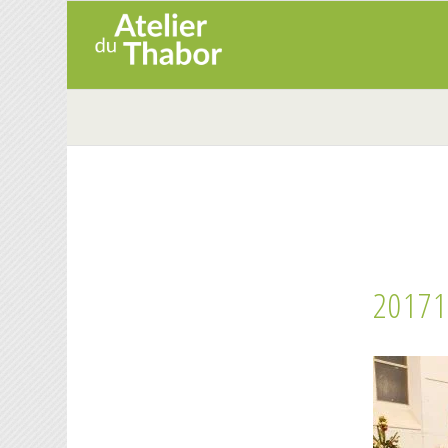
20171