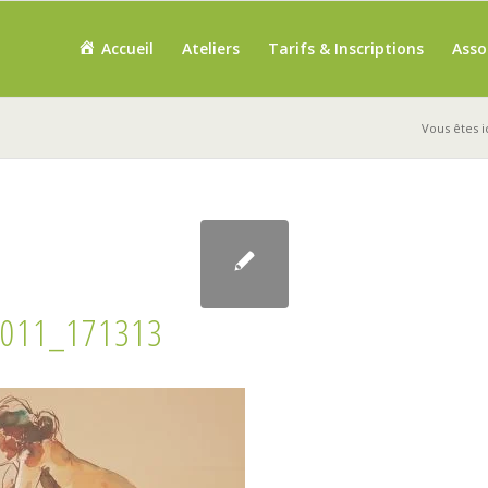
Accueil
Ateliers
Tarifs & Inscriptions
Asso
Vous êtes ic
011_171313