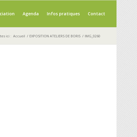
ciation
Agenda
Infos pratiques
Contact
es ici :
Accueil
/
EXPOSITION ATELIERS DE BORIS
/
IMG_0260