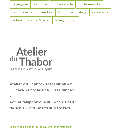
Orangerie
Peinture
porteouverte
porte ouverte
reconfinement novembre
Sculpture
Stage
vernissage
videos
Vie de l'Atelier
Wang Chunyu
Atelier du Thabor - Association ART
3E Place Saint-Mélaine 35000 Rennes
-
Accueil téléphonique au
02 99 63 73 97
de 14h à 17h du mardi au vendredi