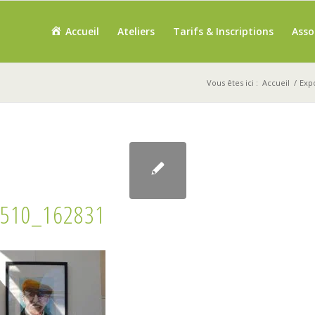
Accueil
Ateliers
Tarifs & Inscriptions
Asso
Vous êtes ici :
Accueil
/
Expo
510_162831