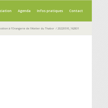
ciation
Agenda
Infos pratiques
Contact
sition à l’Orangerie de l’Atelier du Thabor
/
20220510_162831