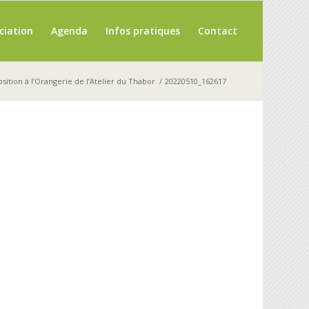
ciation
Agenda
Infos pratiques
Contact
sition à l’Orangerie de l’Atelier du Thabor
/
20220510_162617