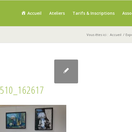
Accueil
Ateliers
Tarifs & Inscriptions
Asso
Vous êtes ici :
Accueil
/
Expo
510_162617