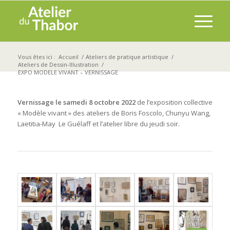
Vous êtes ici :
Accueil
/
Ateliers de pratique artistique
/
Ateliers de Dessin-Illustration
/
EXPO MODELE VIVANT – VERNISSAGE
Vernissage le samedi 8 octobre 2022
de l’exposition collective
« Modèle vivant » des ateliers de Boris Foscolo, Chunyu Wang,
Laetitia-May Le Guélaff et l’atelier libre du jeudi soir.