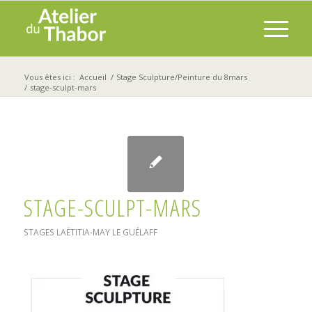
Vous êtes ici :
Accueil
/
Stage Sculpture/Peinture du 8mars
/
stage-sculpt-mars
STAGE-SCULPT-MARS
STAGES
LAËTITIA-MAY LE GUÉLAFF