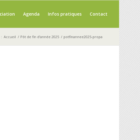
ciation
Agenda
Infos pratiques
Contact
 :
Accueil
/
Pôt de fin d’année 2025
/
potfinannee2025-propa