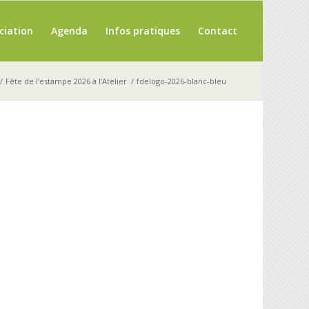
ciation
Agenda
Infos pratiques
Contact
/
Fête de l’estampe 2026 à l’Atelier
/
fdelogo-2026-blanc-bleu