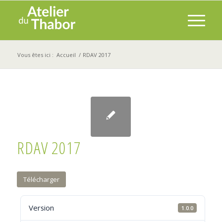
Vous êtes ici :
Accueil
/
RDAV 2017
RDAV 2017
Télécharger
Version
1.0.0