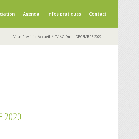
ciation
Agenda
Infos pratiques
Contact
Vous êtes ici :
Accueil
/
PV AG Du 11 DECEMBRE 2020
E 2020