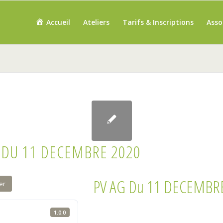
Accueil
Ateliers
Tarifs & Inscriptions
Asso
 DU 11 DECEMBRE 2020
PV AG Du 11 DECEMBR
er
1.0.0