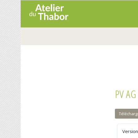
PV AG
Télécharg
Version