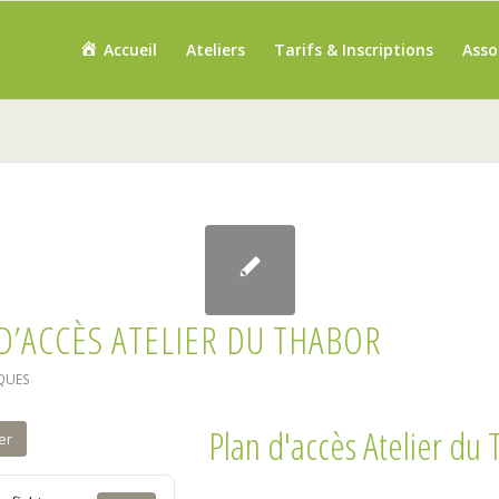
Accueil
Ateliers
Tarifs & Inscriptions
Asso
D’ACCÈS ATELIER DU THABOR
QUES
Plan d'accès Atelier du
er