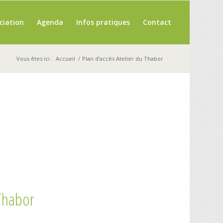
ciation
Agenda
Infos pratiques
Contact
Vous êtes ici :
Accueil
/
Plan d’accès Atelier du Thabor
 Thabor