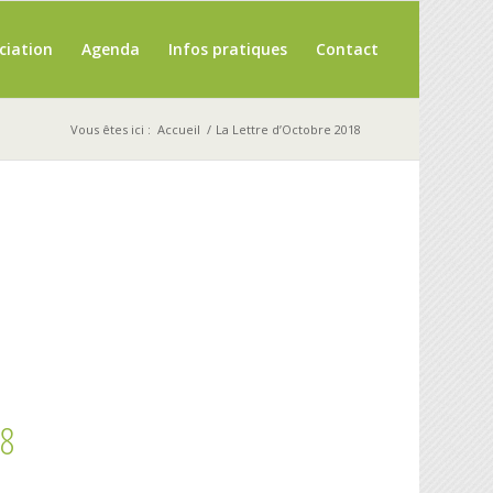
ciation
Agenda
Infos pratiques
Contact
Vous êtes ici :
Accueil
/
La Lettre d’Octobre 2018
18