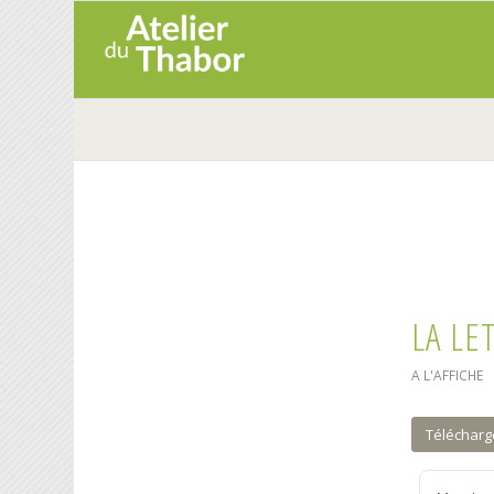
LA LE
A L'AFFICHE
Télécharg