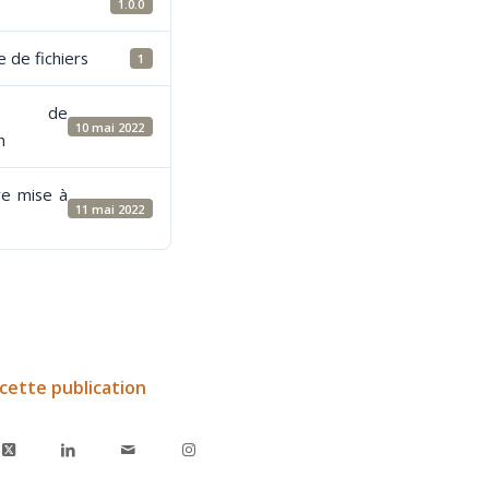
1.0.0
 de fichiers
1
e de
10 mai 2022
n
re mise à
11 mai 2022
cette publication