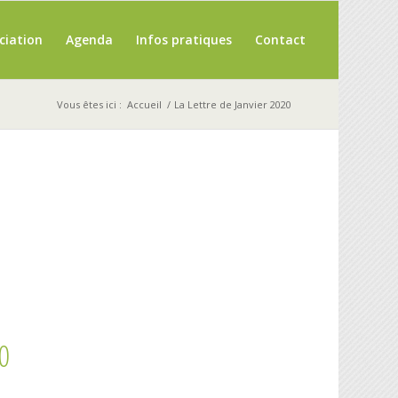
ciation
Agenda
Infos pratiques
Contact
Vous êtes ici :
Accueil
/
La Lettre de Janvier 2020
20