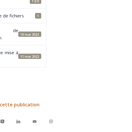
1.0.0
 de fichiers
1
e de
10 mai 2022
n
re mise à
11 mai 2022
cette publication