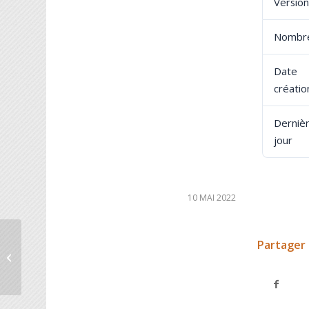
Version
Nombre
Dat
créatio
Derniè
jour
10 MAI 2022
Partager 
La Lettre De Septembre 2019