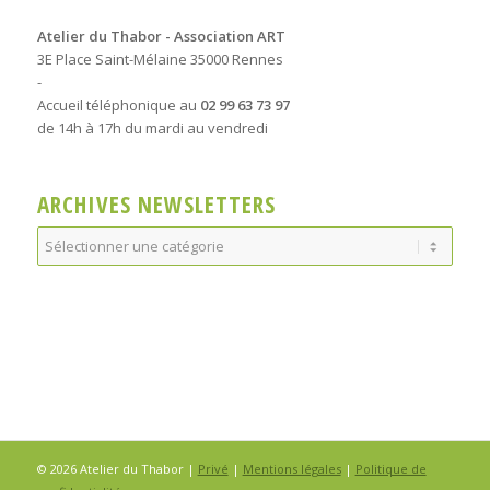
Atelier du Thabor - Association ART
3E Place Saint-Mélaine 35000 Rennes
-
Accueil téléphonique au
02 99 63 73 97
de 14h à 17h du mardi au vendredi
ARCHIVES NEWSLETTERS
Archives
Newsletters
© 2026 Atelier du Thabor |
Privé
|
Mentions légales
|
Politique de