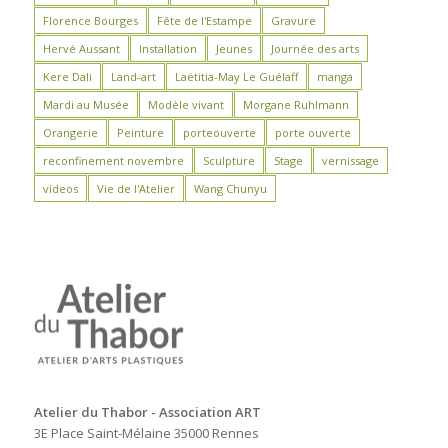
Florence Bourges
Fête de l'Estampe
Gravure
Hervé Aussant
Installation
Jeunes
Journée des arts
Kere Dali
Land-art
Laëtitia-May Le Guélaff
manga
Mardi au Musée
Modèle vivant
Morgane Ruhlmann
Orangerie
Peinture
porteouverte
porte ouverte
reconfinement novembre
Sculpture
Stage
vernissage
videos
Vie de l'Atelier
Wang Chunyu
Atelier du Thabor - Association ART
3E Place Saint-Mélaine 35000 Rennes