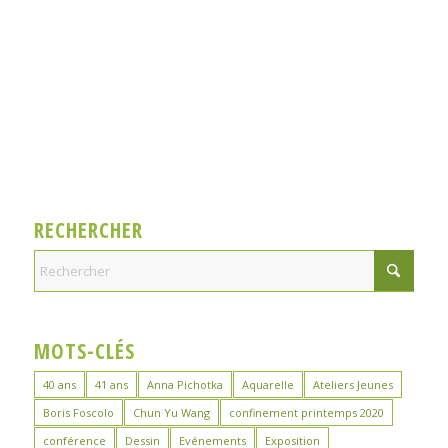
RECHERCHER
MOTS-CLÉS
40 ans
41 ans
Anna Pichotka
Aquarelle
Ateliers Jeunes
Boris Foscolo
Chun Yu Wang
confinement printemps 2020
conférence
Dessin
Evénements
Exposition