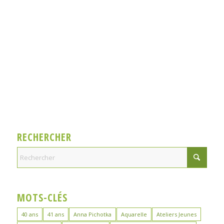
RECHERCHER
MOTS-CLÉS
40 ans
41 ans
Anna Pichotka
Aquarelle
Ateliers Jeunes