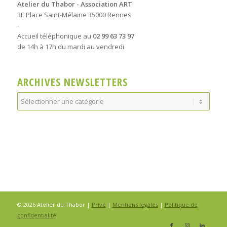
Atelier du Thabor - Association ART
3E Place Saint-Mélaine 35000 Rennes
-
Accueil téléphonique au
02 99 63 73 97
de 14h à 17h du mardi au vendredi
ARCHIVES NEWSLETTERS
Archives
Newsletters
© 2026 Atelier du Thabor |
Privé
|
Mentions légales
|
Politique de
confidentialité