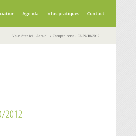
ciation
Agenda
Infos pratiques
Contact
Vous êtes ici :
Accueil
/
Compte rendu CA 29/10/2012
0/2012