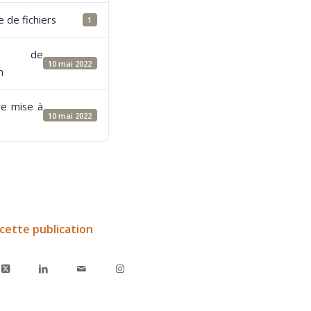
 de fichiers
1
e de
10 mai 2022
n
re mise à
10 mai 2022
cette publication