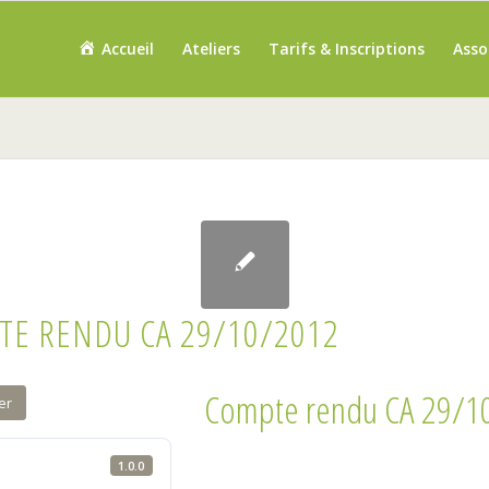
Accueil
Ateliers
Tarifs & Inscriptions
Asso
E RENDU CA 29/10/2012
Compte rendu CA 29/1
er
1.0.0