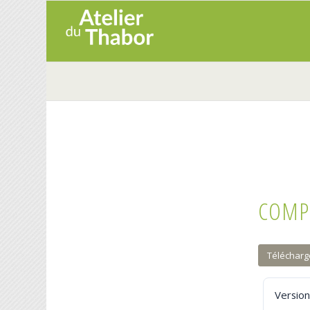
COMPT
Télécharg
Version