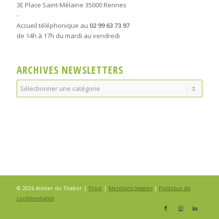
3E Place Saint-Mélaine 35000 Rennes
-
Accueil téléphonique au
02 99 63 73 97
de 14h à 17h du mardi au vendredi
ARCHIVES NEWSLETTERS
Archives
Newsletters
© 2026 Atelier du Thabor |
Privé
|
Mentions légales
|
Politique de
confidentialité