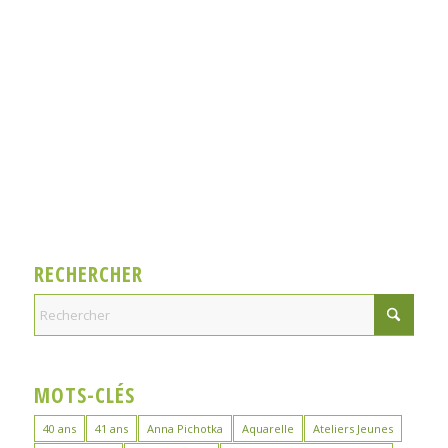
RECHERCHER
MOTS-CLÉS
40 ans
41 ans
Anna Pichotka
Aquarelle
Ateliers Jeunes