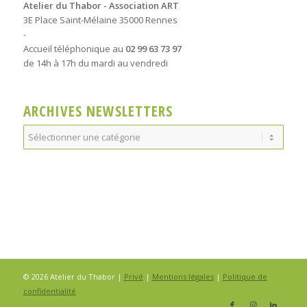
Atelier du Thabor - Association ART
3E Place Saint-Mélaine 35000 Rennes
-
Accueil téléphonique au
02 99 63 73 97
de 14h à 17h du mardi au vendredi
ARCHIVES NEWSLETTERS
Archives
Newsletters
© 2026 Atelier du Thabor |
Privé
|
Mentions légales
|
Politique de
confidentialité