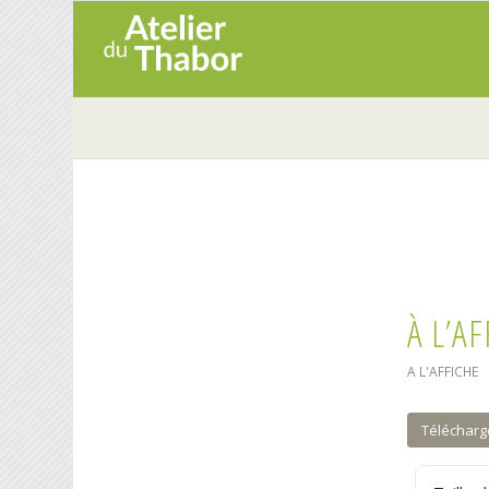
À L’A
A L'AFFICHE
Télécharg