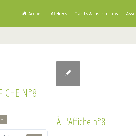
Accueil
Ateliers
Tarifs & Inscriptions
Asso
FFICHE N°8
À L'Affiche n°8
er