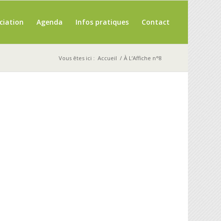
ciation
Agenda
Infos pratiques
Contact
Vous êtes ici :
Accueil
/
À L’Affiche n°8