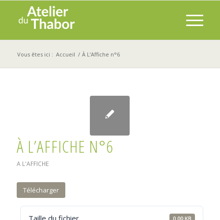
Vous êtes ici :
Accueil
/
À L’Affiche n°6
À L’AFFICHE N°6
A L'AFFICHE
Télécharger
Taille du fichier
0.00 KB