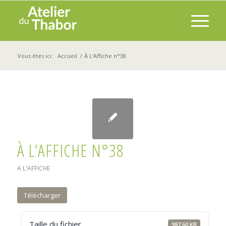
Vous êtes ici :
Accueil
/
À L’Affiche n°38
À L’AFFICHE N°38
A L'AFFICHE
Télécharger
Taille du fichier
987.60 KB