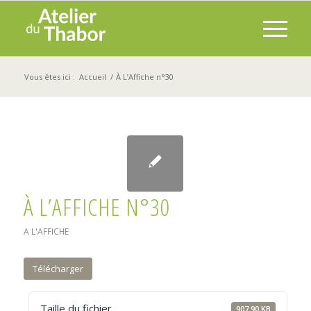
Vous êtes ici :
Accueil
/
À L’Affiche n°30
À L’AFFICHE N°30
A L'AFFICHE
Télécharger
Taille du fichier
907.90 KB