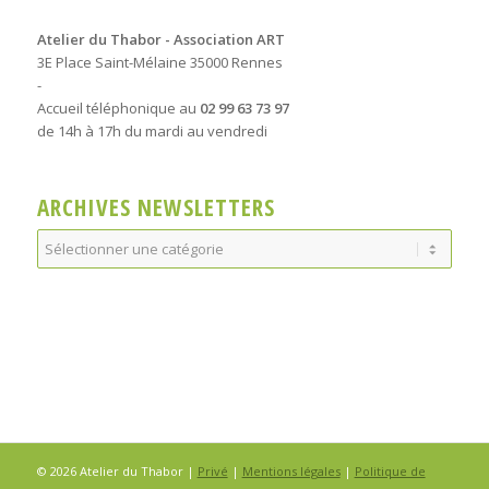
Atelier du Thabor - Association ART
3E Place Saint-Mélaine 35000 Rennes
-
Accueil téléphonique au
02 99 63 73 97
de 14h à 17h du mardi au vendredi
ARCHIVES NEWSLETTERS
Archives
Newsletters
© 2026 Atelier du Thabor |
Privé
|
Mentions légales
|
Politique de