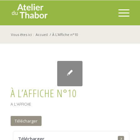
Vous êtes ici :
Accueil
/
À L’Affiche n°10
À L’AFFICHE N°10
A L'AFFICHE
Télécharger
Télécharger
2