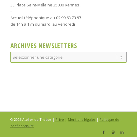
3E Place Saint-Mélaine 35000 Rennes
-
Accueil téléphonique au
02 99 63 73 97
de 14h à 17h du mardi au vendredi
ARCHIVES NEWSLETTERS
Archives
Newsletters
© 2026 Atelier du Thabor |
Privé
|
Mentions légales
|
Politique de
confidentialité