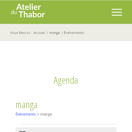
Vous êtes ici :
Accueil
/
manga
/
Évènements
Agenda
manga
Évènements
manga
ÉVÈNEMENTS